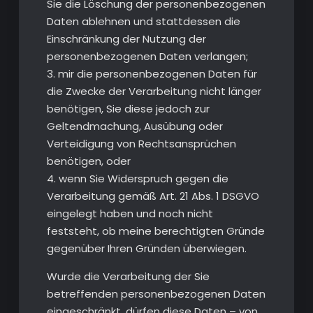
Sie die Löschung der personenbezogenen
Daten ablehnen und stattdessen die
Einschränkung der Nutzung der
personenbezogenen Daten verlangen;
3. mir die personenbezogenen Daten für
die Zwecke der Verarbeitung nicht länger
benötigen, Sie diese jedoch zur
Geltendmachung, Ausübung oder
Verteidigung von Rechtsansprüchen
benötigen, oder
4. wenn Sie Widerspruch gegen die
Verarbeitung gemäß Art. 21 Abs. 1 DSGVO
eingelegt haben und noch nicht
feststeht, ob meine berechtigten Gründe
gegenüber Ihren Gründen überwiegen.
Wurde die Verarbeitung der Sie
betreffenden personenbezogenen Daten
eingeschränkt, dürfen diese Daten – von