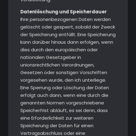
Datenlöschung und Speicherdauer
Ihre personenbezogenen Daten werden
gelöscht oder gesperrt, sobald der Zweck
der Speicherung entfällt. Eine Speicherung
kann darüber hinaus dann erfolgen, wenn
dies durch den europäischen oder
nationalen Gesetzgeber in
unionsrechtlichen Verordnungen,
Gesetzen oder sonstigen Vorschriften
vorgesehen wurde, den ich unterliege.
Eine Sperrung oder Löschung der Daten
erfolgt auch dann, wenn eine durch die
genannten Normen vorgeschriebene
Speicherfrist abläuft, es sei denn, dass
eine Erforderlichkeit zur weiteren
Speicherung der Daten für einen
Vertragsabschluss oder eine