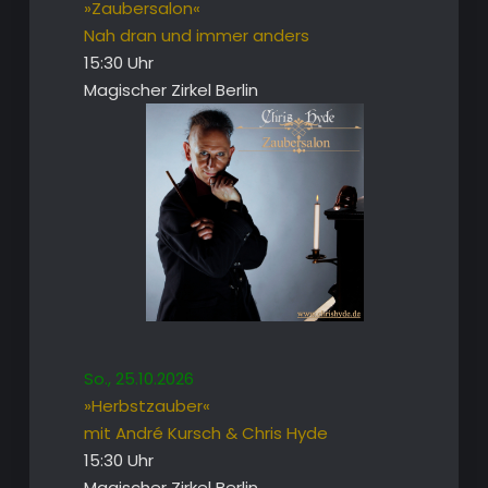
»Zaubersalon«
Nah dran und immer anders
15:30 Uhr
Magischer Zirkel Berlin
So., 25.10.2026
»Herbstzauber«
mit André Kursch & Chris Hyde
15:30 Uhr
Magischer Zirkel Berlin