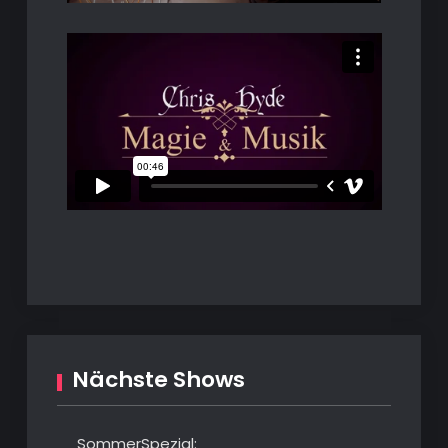
Nächste Shows
SommerSpezial: