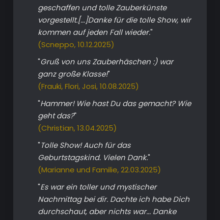
geschaffen und tolle Zauberkünste
vorgestellt.[...]Danke für die tolle Show, wir
kommen auf jeden Fall wieder.
"
(Scneppo, 10.12.2025)
"
Gruß von uns Zauberhäschen :) war
ganz große Klasse!
"
(Frauki, Flori, Josi, 10.08.2025)
"
Hammer! Wie hast Du das gemacht? Wie
geht das?
"
(Christian, 13.04.2025)
"
Tolle Show! Auch für das
Geburtstagskind. Vielen Dank.
"
(Marianne und Familie, 22.03.2025)
"
Es war ein toller und mystischer
Nachmittag bei dir. Dachte ich habe Dich
durchschaut, aber nichts war... Danke