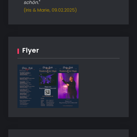
schön.
"
(Iris & Marie, 09.02.2025)
Flyer