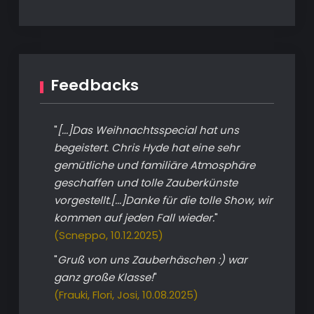
Feedbacks
"
[...]Das Weihnachtsspecial hat uns
begeistert. Chris Hyde hat eine sehr
gemütliche und familiäre Atmosphäre
geschaffen und tolle Zauberkünste
vorgestellt.[...]Danke für die tolle Show, wir
kommen auf jeden Fall wieder.
"
(Scneppo, 10.12.2025)
"
Gruß von uns Zauberhäschen :) war
ganz große Klasse!
"
(Frauki, Flori, Josi, 10.08.2025)