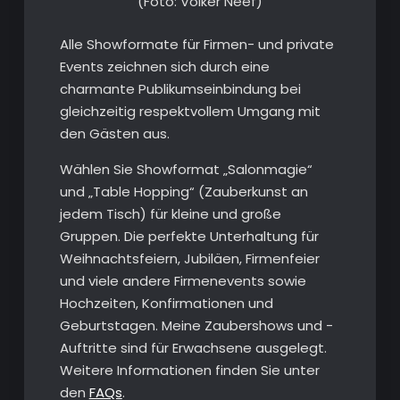
(Foto: Volker Neef)
Alle Showformate für Firmen- und private
Events zeichnen sich durch eine
charmante Publikumseinbindung bei
gleichzeitig respektvollem Umgang mit
den Gästen aus.
Wählen Sie Showformat „Salonmagie“
und „Table Hopping“ (Zauberkunst an
jedem Tisch) für kleine und große
Gruppen. Die perfekte Unterhaltung für
Weihnachtsfeiern, Jubiläen, Firmenfeier
und viele andere Firmenevents sowie
Hochzeiten, Konfirmationen und
Geburtstagen. Meine Zaubershows und -
Auftritte sind für Erwachsene ausgelegt.
Weitere Informationen finden Sie unter
den
FAQs
.