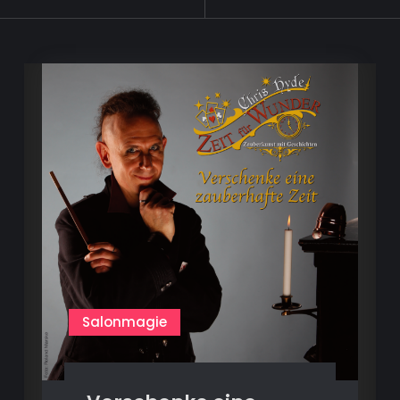
tagged
Salonmagie