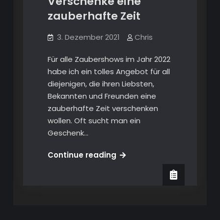
Verschenke eine
zauberhafte Zeit
3. Dezember 2021
Chris
Für alle Zaubershows im Jahr 2022
habe ich ein tolles Angebot für all
diejenigen, die ihren Liebsten,
Bekannten und Freunden eine
zauberhafte Zeit verschenken
wollen. Oft sucht man ein
Geschenk…
Verschenke
Continue reading
eine
zauberhafte
Zeit