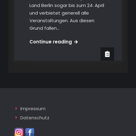
Land Berlin sogar bis zum 24. April
und verbietet generell alle
Veranstaltungen. Aus diesen
Grund fallen…
Show-
Continue reading
Absage
für
April
Impressum
Datenschutz