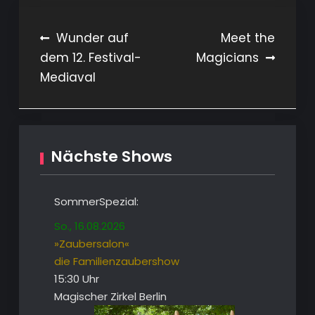
Beitragsnavigation
Wunder auf
Meet the
dem 12. Festival-
Magicians
Mediaval
Nächste Shows
SommerSpezial:
So., 16.08.2026
»Zaubersalon«
die Familienzaubershow
15:30 Uhr
Magischer Zirkel Berlin