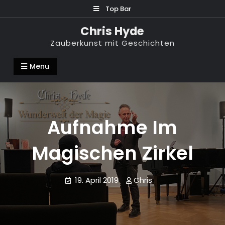
Skip
Top Bar
to
Chris Hyde
content
Zauberkunst mit Geschichten
Menu
Aufnahme Im
Magischen Zirkel
19. April 2019
Chris