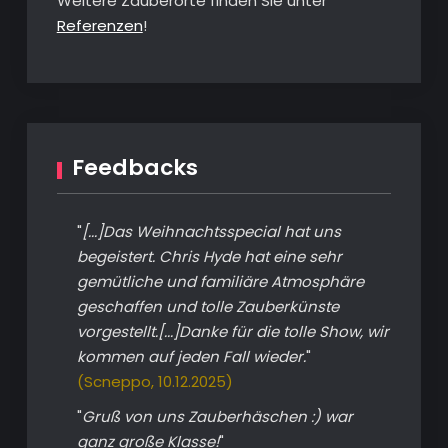
Weitere Zauberorte finden Sie unter
Referenzen
!
Feedbacks
"
[...]Das Weihnachtsspecial hat uns
begeistert. Chris Hyde hat eine sehr
gemütliche und familiäre Atmosphäre
geschaffen und tolle Zauberkünste
vorgestellt.[...]Danke für die tolle Show, wir
kommen auf jeden Fall wieder.
"
(Scneppo, 10.12.2025)
"
Gruß von uns Zauberhäschen :) war
ganz große Klasse!
"