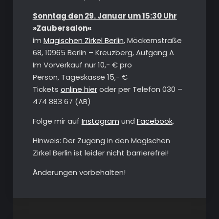
Sonntag den 29. Januar um 15:30 Uhr
»Zaubersalon«
im
Magischen Zirkel Berlin
, Möckernstraße
68, 10965 Berlin – Kreuzberg, Aufgang A
Im Vorverkauf nur 10,- € pro
Person, Tageskasse 15,- €
Tickets
online hier
oder per Telefon 030 –
474 883 67 (AB)
Folge mir auf
Instagram
und
Facebook
.
Hinweis: Der Zugang in den Magischen
Zirkel Berlin ist leider nicht barrierefrei!
Änderungen vorbehalten!