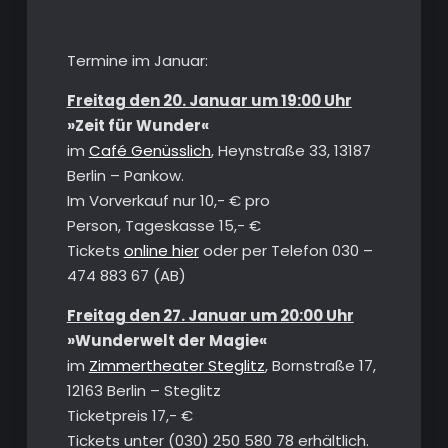
Termine im Januar:
Freitag den 20. Januar um 19:00 Uhr
»Zeit für Wunder«
im
Café Genüsslich
, Heynstraße 33, 13187
Berlin – Pankow.
Im Vorverkauf nur 10,- € pro
Person, Tageskasse 15,- €
Tickets
online hier
oder per Telefon 030 –
474 883 67 (AB)
Freitag den 27. Januar um 20:00 Uhr
»Wunderwelt der Magie«
im
Zimmertheater Steglitz
, Bornstraße 17,
12163 Berlin – Steglitz
Ticketpreis 17,- €
Tickets unter (030) 250 580 78 erhältlich.