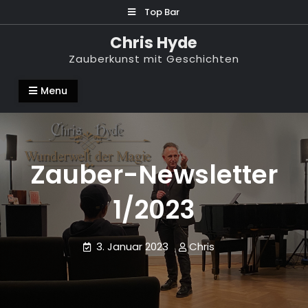
Skip
Top Bar
to
Chris Hyde
content
Zauberkunst mit Geschichten
Menu
Zauber-Newsletter
1/2023
3. Januar 2023
Chris