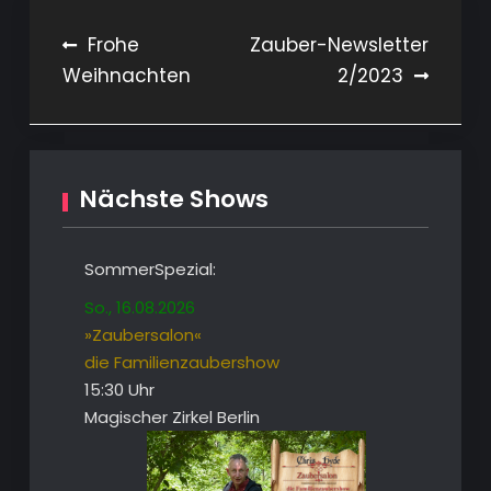
Beitragsnavigation
Frohe
Zauber-Newsletter
Weihnachten
2/2023
Nächste Shows
SommerSpezial:
So., 16.08.2026
»Zaubersalon«
die Familienzaubershow
15:30 Uhr
Magischer Zirkel Berlin