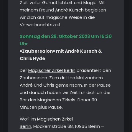
Zeit voller Gemütlichkeit und Magie. Mit
meinem Freund
André Kursch
begleiten
wir dich auf magische Weise in die
Vorweihnachtszeit.
Sonntag den
29. Oktober 2023 um 15:30
Uhr
»Zaubersalon« mit André Kursch &
Chris Hyde
Der
Magischer Zirkel Berlin
präsentiert den
Zaubersalon. Zum dritten Mal zaubern
André
und
Chris
gemeinsam. In der Pause
und danach haben wir Zeit für dich an der
Bar des Magischen Zirkels. Dauer 90
Minuten plus Pause.
Wo? Im
Magischen Zirkel
Berlin
, Möckernstraße 68, 10965 Berlin –