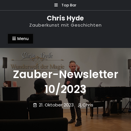
Skip
Top Bar
to
Chris Hyde
content
Zauberkunst mit Geschichten
Menu
Zauber-Newsletter
10/2023
21. Oktober 2023
Chris