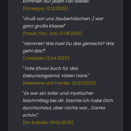
kommen auf jeden Fall wieder.
"
(Scneppo, 10.12.2025)
"
Gruß von uns Zauberhäschen :) war
ganz große Klasse!
"
(Frauki, Flori, Josi, 10.08.2025)
"
Hammer! Wie hast Du das gemacht? Wie
geht das?
"
(Christian, 13.04.2025)
"
Tolle Show! Auch für das
Geburtstagskind. Vielen Dank.
"
(Marianne und Familie, 22.03.2025)
"
Es war ein toller und mystischer
Nachmittag bei dir. Dachte ich habe Dich
durchschaut, aber nichts war... Danke
schön.
"
(Iris & Marie, 09.02.2025)