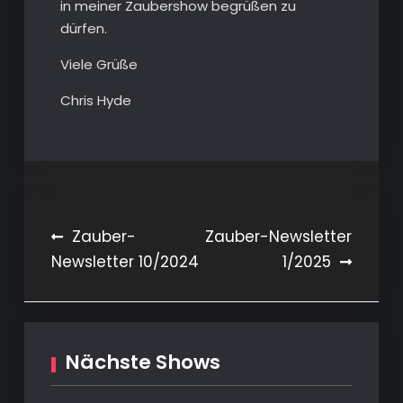
in meiner Zaubershow begrüßen zu
dürfen.
Viele Grüße
Chris Hyde
Beitragsnavigation
Zauber-
Zauber-Newsletter
Newsletter 10/2024
1/2025
Nächste Shows