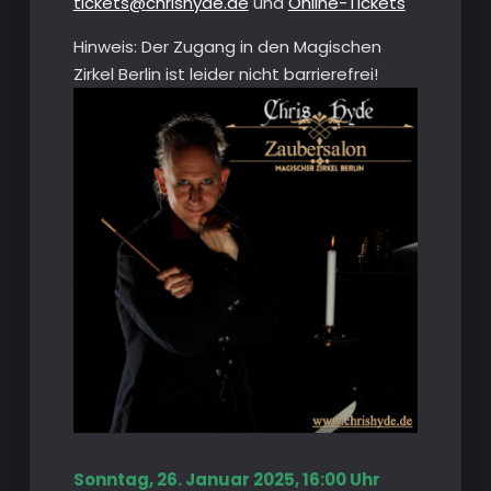
tickets@chrishyde.de
und
Online-Tickets
Hinweis: Der Zugang in den Magischen
Zirkel Berlin ist leider nicht barrierefrei!
Sonntag, 26. Januar 2025, 16:00 Uhr