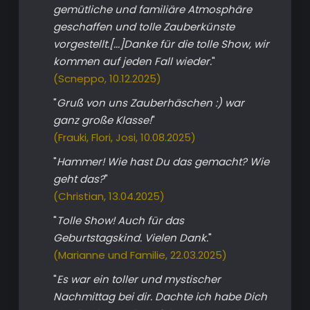
gemütliche und familiäre Atmosphäre
geschaffen und tolle Zauberkünste
vorgestellt.[...]Danke für die tolle Show, wir
kommen auf jeden Fall wieder.
"
(Scneppo, 10.12.2025)
"
Gruß von uns Zauberhäschen :) war
ganz große Klasse!
"
(Frauki, Flori, Josi, 10.08.2025)
"
Hammer! Wie hast Du das gemacht? Wie
geht das?
"
(Christian, 13.04.2025)
"
Tolle Show! Auch für das
Geburtstagskind. Vielen Dank.
"
(Marianne und Familie, 22.03.2025)
"
Es war ein toller und mystischer
Nachmittag bei dir. Dachte ich habe Dich