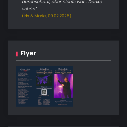
durchschaut, aber nichts war... Danke
schön.
"
(Iris & Marie, 09.02.2025)
Flyer