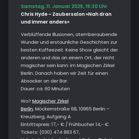
Samstag, 11. Januar 2025, 15:30 Uhr
Chris Hyde – Zaubersalon »Nah dran
und immer anders«
Verblüffende Illusionen, atemberaubende
Wunder und erstaunliche Geschichten zur
besten Kaffeezeit. Keine Show gleicht der
anderen und das an einem Ort, der nicht
magischer sein kann: im Magischen Zirkel
Berlin. Danach haben wir Zeit für einen
Absacker an der Bar.
Dauer: ca. 60 Minuten
Wo?
Magischer Zirkel
Berlin
, Möckernstraße 68, 10965 Berlin –
Kreuzberg, Aufgang A
Eintrittspreis: 17,- € / Frühbucher 14,- €
Tickets: (030) 474 883 67‬,