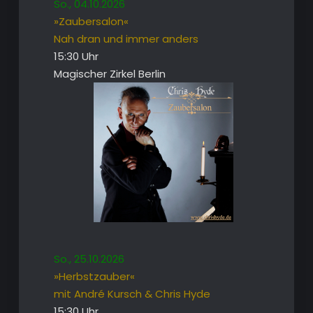
So., 04.10.2026
»Zaubersalon«
Nah dran und immer anders
15:30 Uhr
Magischer Zirkel Berlin
So., 25.10.2026
»Herbstzauber«
mit André Kursch & Chris Hyde
15:30 Uhr