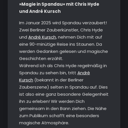
»Magie in Spandau« mit Chris Hyde
und André Kursch
Im Januar 2025 wird Spandau verzaubert!
Zwei Berliner Zauberkünstler, Chris Hyde
und
André Kursch
, nehmen Dich mit auf
eine 90-minütige Reise ins Staunen. Da
werden Gedanken gelesen und magische
Geschichten erzählt.
Während ich als Chris Hyde regelmäßig in
Spandau zu sehen bin, tritt
André
Kursch
(bekannt in der Berliner
Zauberszene) selten in Spandau auf. Dies
ist also eine ganz besondere Gelegenheit
ihn zu erleben! Wir werden Dich
gemeinsam in den Bann ziehen. Die Nähe
zum Publikum schafft eine besonders
magische Atmosphäre.