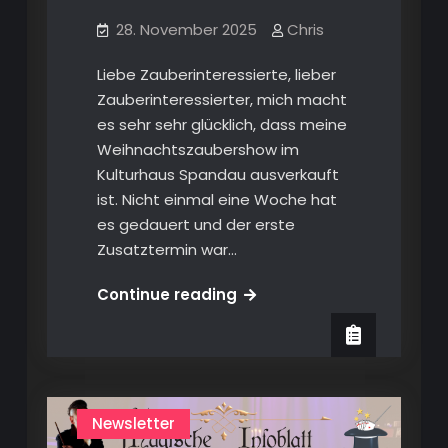
28. November 2025
Chris
Liebe Zauberinteressierte, lieber
Zauberinteressierter, mich macht
es sehr sehr glücklich, dass meine
Weihnachtszaubershow im
Kulturhaus Spandau ausverkauft
ist. Nicht einmal eine Woche hat
es gedauert und der erste
Zusatztermin war…
Das
Continue reading
Magische
Infoblatt
8/2025
Newsletter