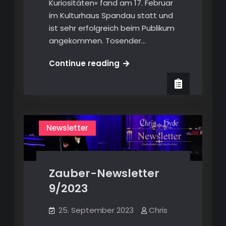
Kuriositäten« fand am 17. Februar
im Kulturhaus Spandau statt und
ist sehr erfolgreich beim Publikum
angekommen. Tosender…
Zauber-
Continue reading
Newsletter
2/2024
Newsletter
Zauber-Newsletter
9/2023
25. September 2023
Chris