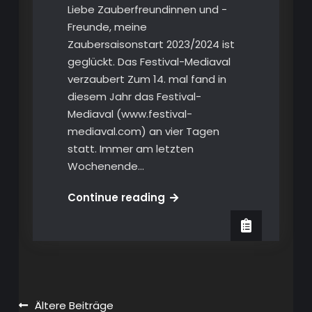
Liebe Zauberfreundinnen und -
Freunde, meine
Zaubersaisonstart 2023/2024 ist
geglückt. Das Festival-Mediaval
verzaubert Zum 14. mal fand in
diesem Jahr das Festival-
Mediaval (www.festival-
mediaval.com) an vier Tagen
statt. Immer am letzten
Wochenende…
Zauber-
Continue reading
Newsletter
9/2023
Beitragsnavigation
Ältere Beiträge