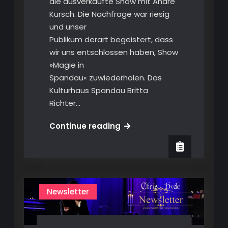
die ausverkaufte Show mit André
Kursch. Die Nachfrage war riesig
und unser
Publikum derart begeistert, dass
wir uns entschlossen haben, Show
»Magie in
Spandau« zuwiederholen. Das
Kulturhaus Spandau Britta
Richter…
Zauber-
Continue reading
Newsletter
1/2025
Newsletter