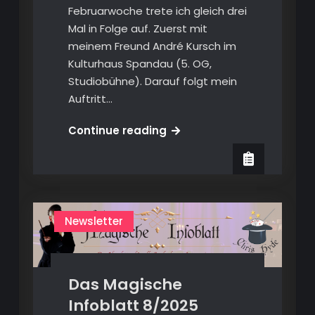
Februarwoche trete ich gleich drei
Mal in Folge auf. Zuerst mit
meinem Freund André Kursch im
Kulturhaus Spandau (5. OG,
Studiobühne). Darauf folgt mein
Auftritt…
Das
Continue reading
Magische
Infoblatt
1/2026
Newsletter
Das Magische
Infoblatt 8/2025