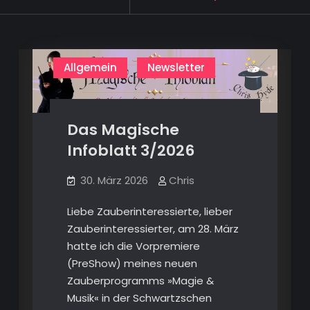
tagged
Allgemein
Newsletter
Das Magische
Infoblatt 3/2026
30. März 2026
Chris
Liebe Zauberinteressierte, lieber
Zauberinteressierter, am 28. März
hatte ich die Vorpremiere
(PreShow) meines neuen
Zauberprogramms »Magie &
Musik« in der Schwartzschen