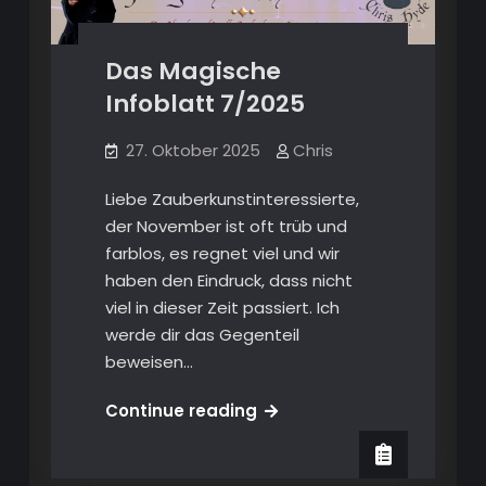
Das Magische
Infoblatt 7/2025
27. Oktober 2025
Chris
Liebe Zauberkunstinteressierte,
der November ist oft trüb und
farblos, es regnet viel und wir
haben den Eindruck, dass nicht
viel in dieser Zeit passiert. Ich
werde dir das Gegenteil
beweisen…
Das
Continue reading
Magische
Infoblatt