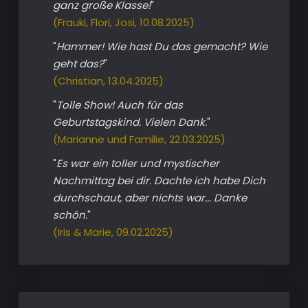
ganz große Klasse!
"
(Frauki, Flori, Josi, 10.08.2025)
"
Hammer! Wie hast Du das gemacht? Wie
geht das?
"
(Christian, 13.04.2025)
"
Tolle Show! Auch für das
Geburtstagskind. Vielen Dank.
"
(Marianne und Familie, 22.03.2025)
"
Es war ein toller und mystischer
Nachmittag bei dir. Dachte ich habe Dich
durchschaut, aber nichts war... Danke
schön.
"
(Iris & Marie, 09.02.2025)