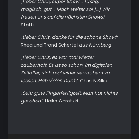
„
Lieber Chris, super Show … Lustig,
magisch, gut … Mach weiter so! […] Wir
freuen uns auf die nächsten Shows!
“
Steffi
„
Lieber Chris, danke für die schöne Show!
“
Rhea und Trond Schertel
aus Nürnberg
„
Lieber Chris, es war mal wieder
zauberhaft. Es ist so schön, im digitalen
Zeitalter, sich mal wider verzaubern zu
lassen. Hab vielen Dank!
“ Chris & Silke
„
Sehr gute Fingerfertigkeit. Man hat nichts
gesehen.
“ Heiko Goretzki