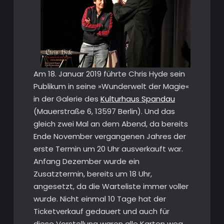
Am 18. Januar 2019 führte Chris Hyde sein
Publikum in seine »Wunderwelt der Magie«
in der Galerie des
Kulturhaus Spandau
(Mauerstraße 6, 13597 Berlin). Und das
gleich zwei Mal an dem Abend, da bereits
Ende November vergangenen Jahres der
erste Termin um 20 Uhr ausverkauft war.
Anfang Dezember wurde ein
Zusatztermin, bereits um 18 Uhr,
angesetzt, da die Warteliste immer voller
wurde. Nicht einmal 10 Tage hat der
Ticketverkauf gedauert und auch für
diese Vorstellung waren alle Karten weg.