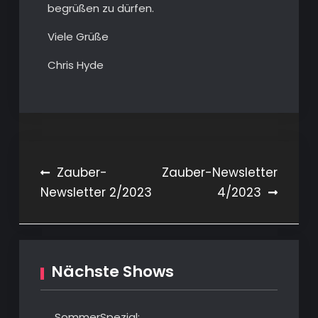
begrüßen zu dürfen.
Viele Grüße
Chris Hyde
Beitragsnavigation
Zauber-
Zauber-Newsletter
Newsletter 2/2023
4/2023
Nächste Shows
SommerSpezial: