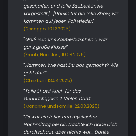
geschaffen und tolle Zauberkünste
vorgestellt.[...]Danke für die tolle Show, wir
kommen auf jeden Fall wieder.
"
(Scneppo, 10.12.2025)
"
Gruß von uns Zauberhäschen :) war
ganz große Klasse!
"
(Frauki, Flori, Josi, 10.08.2025)
"
Hammer! Wie hast Du das gemacht? Wie
geht das?
"
(Christian, 13.04.2025)
"
Tolle Show! Auch für das
Geburtstagskind. Vielen Dank.
"
(Marianne und Familie, 22.03.2025)
"
Es war ein toller und mystischer
Nachmittag bei dir. Dachte ich habe Dich
durchschaut, aber nichts war... Danke