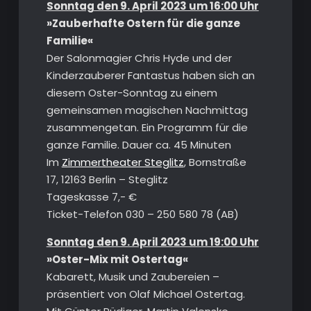
Sonntag den 9. April 2023 um 16:00 Uhr
»Zauberhafte Ostern für die ganze
Familie«
Der Salonmagier Chris Hyde und der
Kinderzauberer Fantastus haben sich an
diesem Oster-Sonntag zu einem
gemeinsamen magischen Nachmittag
zusammengetan. Ein Programm für die
ganze Familie. Dauer ca. 45 Minuten
Im
Zimmertheater Steglitz
, Bornstraße
17, 12163 Berlin – Steglitz
Tageskasse 7,- €
Ticket-Telefon 030 – 250 580 78 (AB)
Sonntag den 9. April 2023 um 19:00 Uhr
»Oster-Mix mit Ostertag«
Kabarett, Musik und Zaubereien –
präsentiert von Olaf Michael Ostertag.