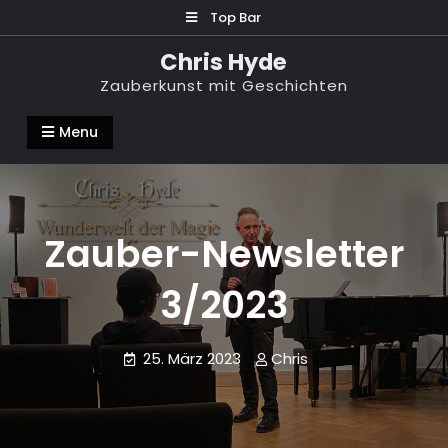
Skip
Top Bar
to
Chris Hyde
content
Zauberkunst mit Geschichten
Menu
Zauber-Newsletter
3/2023
25. März 2023
Chris