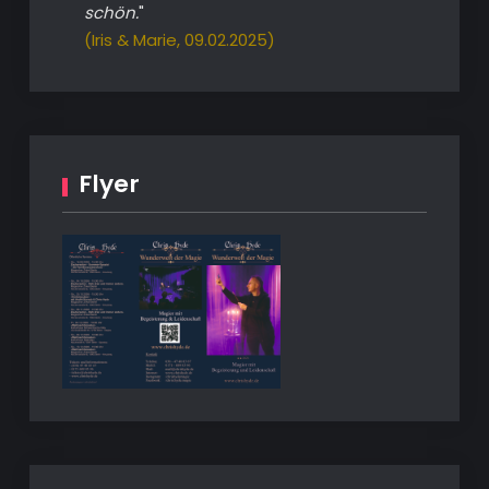
schön.
"
(Iris & Marie, 09.02.2025)
Flyer