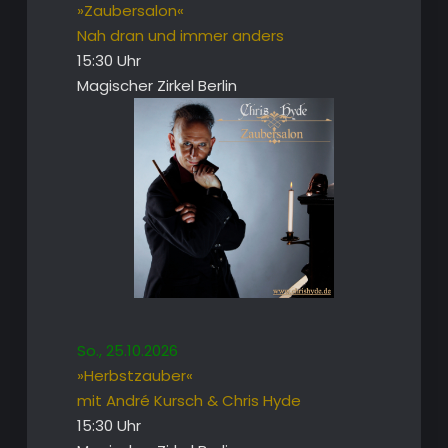
»Zaubersalon«
Nah dran und immer anders
15:30 Uhr
Magischer Zirkel Berlin
So., 25.10.2026
»Herbstzauber«
mit André Kursch & Chris Hyde
15:30 Uhr