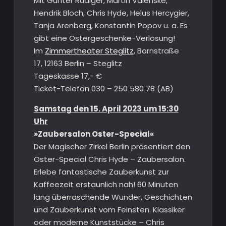
Mit Günter Rüdiger, Martin Valenske,
Hendrik Bloch, Chris Hyde, Helus Hercygier,
Tanja Arenberg, Konstantin Popov u. a. Es
gibt eine Ostergeschenke-Verlosung!
Im
Zimmertheater Steglitz
, Bornstraße
17, 12163 Berlin – Steglitz
Tageskasse 17,- €
Ticket-Telefon 030 – 250 580 78 (AB)
Samstag den 15. April 2023 um 15:30
Uhr
»Zaubersalon Oster-Special«
Der Magischer Zirkel Berlin präsentiert den
Oster-Special Chris Hyde – Zaubersalon.
Erlebe fantastische Zauberkunst zur
Kaffeezeit erstaunlich nah! 60 Minuten
lang überraschende Wunder, Geschichten
und Zauberkunst vom Feinsten. Klassiker
oder moderne Kunststücke – Chris