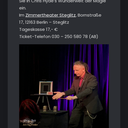
Sie in Chris Hyde’s Wunderwelt der Magie
ein.
Im
Zimmertheater Steglitz
, Bornstraße
17, 12163 Berlin – Steglitz
Tageskasse 17,- €
Ticket-Telefon 030 – 250 580 78 (AB)