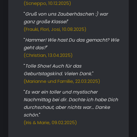
(Scneppo, 10.12.2025)
"
Gruß von uns Zauberhäschen :) war
ganz große Klasse!
"
(Frauki, Flori, Josi, 10.08.2025)
"
Hammer! Wie hast Du das gemacht? Wie
geht das?
"
(Christian, 13.04.2025)
"
Tolle Show! Auch für das
Geburtstagskind. Vielen Dank.
"
(Marianne und Familie, 22.03.2025)
"
Es war ein toller und mystischer
Nachmittag bei dir. Dachte ich habe Dich
durchschaut, aber nichts war... Danke
schön.
"
(Iris & Marie, 09.02.2025)