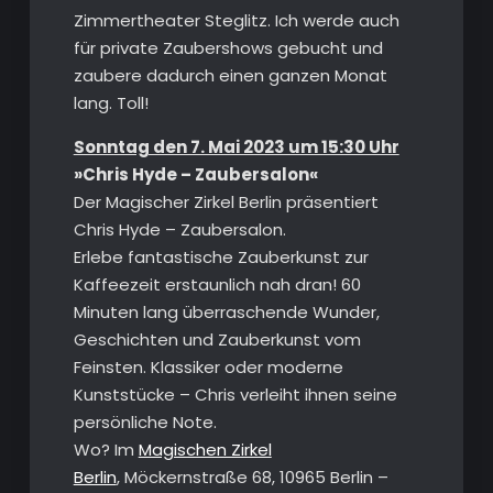
Zimmertheater Steglitz. Ich werde auch
für private Zaubershows gebucht und
zaubere dadurch einen ganzen Monat
lang. Toll!
Sonntag den 7. Mai 2023 um 15:30 Uhr
»Chris Hyde – Zaubersalon«
Der Magischer Zirkel Berlin präsentiert
Chris Hyde – Zaubersalon.
Erlebe fantastische Zauberkunst zur
Kaffeezeit erstaunlich nah dran! 60
Minuten lang überraschende Wunder,
Geschichten und Zauberkunst vom
Feinsten. Klassiker oder moderne
Kunststücke – Chris verleiht ihnen seine
persönliche Note.
Wo? Im
Magischen Zirkel
Berlin
, Möckernstraße 68, 10965 Berlin –