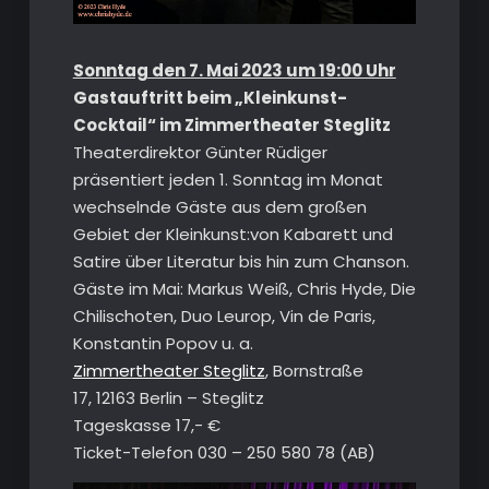
Sonntag den 7. Mai 2023 um 19:00 Uhr
Gastauftritt beim „Kleinkunst-
Cocktail“ im Zimmertheater Steglitz
Theaterdirektor Günter Rüdiger
präsentiert jeden 1. Sonntag im Monat
wechselnde Gäste aus dem großen
Gebiet der Kleinkunst:von Kabarett und
Satire über Literatur bis hin zum Chanson.
Gäste im Mai: Markus Weiß, Chris Hyde, Die
Chilischoten, Duo Leurop, Vin de Paris,
Konstantin Popov u. a.
Zimmertheater Steglitz
, Bornstraße
17, 12163 Berlin – Steglitz
Tageskasse 17,- €
Ticket-Telefon 030 – 250 580 78 (AB)