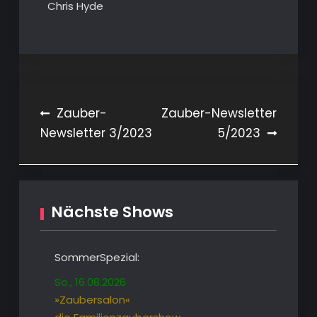
Chris Hyde
Beitragsnavigation
Zauber-
Zauber-Newsletter
Newsletter 3/2023
5/2023
Nächste Shows
SommerSpezial:
So., 16.08.2026
»Zaubersalon«