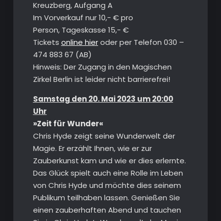
Kreuzberg, Aufgang A
Im Vorverkauf nur 10,- € pro
Person, Tageskasse 15,- €
Tickets
online hier
oder per Telefon 030 –
474 883 67 (AB)
Hinweis: Der Zugang in den Magischen
Zirkel Berlin ist leider nicht barrierefrei!
Samstag den 20. Mai 2023 um 20:00
Uhr
»Zeit für Wunder«
Chris Hyde zeigt seine Wunderwelt der
Magie. Er erzählt Ihnen, wie er zur
Zauberkunst kam und wie er dies erlernte.
Das Glück spielt auch eine Rolle im Leben
von Chris Hyde und möchte dies seinem
Publikum teilhaben lassen. Genießen Sie
einen zauberhaften Abend und tauchen