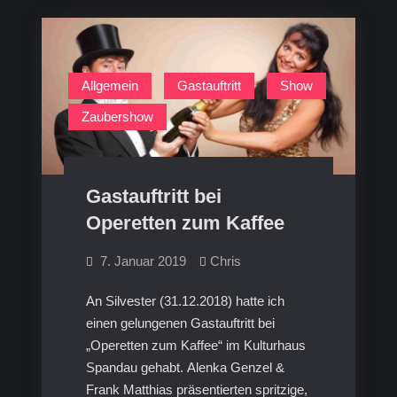
Allgemein
Gastauftritt
Show
Zaubershow
Gastauftritt bei
Operetten zum Kaffee
7. Januar 2019
Chris
An Silvester (31.12.2018) hatte ich
einen gelungenen Gastauftritt bei
„Operetten zum Kaffee“ im Kulturhaus
Spandau gehabt. Alenka Genzel &
Frank Matthias präsentierten spritzige,