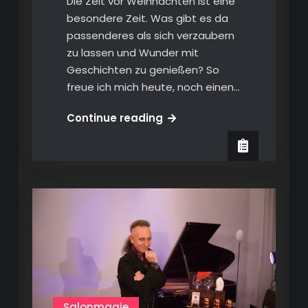
Die Zeit vor Weihnachten ist eine
besondere Zeit. Was gibt es da
passenderes als sich verzaubern
zu lassen und Wunder mit
Geschichten zu genießen? So
freue ich mich heute, noch einen…
November
Continue reading
Newsletter
2021
Salonmagie